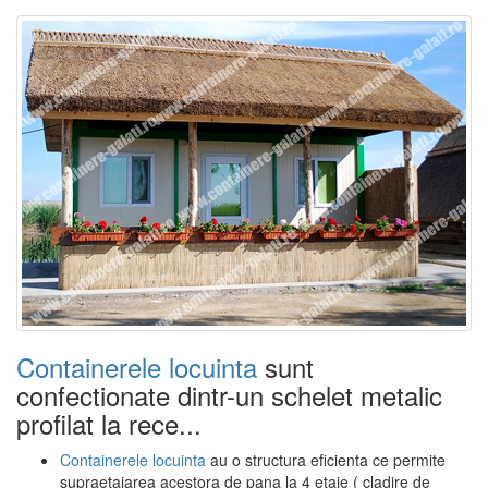
Containerele locuinta
sunt
confectionate dintr-un schelet metalic
profilat la rece...
Containerele locuinta
au o structura eficienta ce permite
supraetajarea acestora de pana la 4 etaje ( cladire de