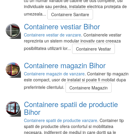
cu un numar variabil de cabine de dus complete, usi
individuale sau perdea, instalatie electrica protejata de
umezeala...
Containere Sanitare
Containere vestiar Bihor
Containere vestiar de vanzare
. Containerele vestiar
reprezinta un sistem modular inovativ care creeaza
posibilitatea utilizarii lor...
Containere Vestiar
Containere magazin Bihor
Containere magazin de vanzare
. Container tip magazin
este compact, usor de instalat si poate fi mobilat dupa
preferintele clientului.
Containere Magazin
Containere spatii de productie
Bihor
Containere spatii de productie vanzare
. Container tip
spatii de productie ofera confortul si mobilitatea
necesara, indiferent de mediul in care doriti sa le