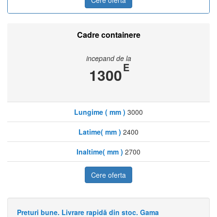
Cadre containere
incepand de la
E
1300
Lungime ( mm )
3000
Latime( mm )
2400
Inaltime( mm )
2700
Cere oferta
Preturi bune. Livrare rapidă din stoc. Gama