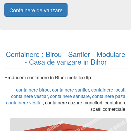
Containere de vanzare
Containere : Birou - Santier - Modulare
- Casa de vanzare in Bihor
Producem containere in Bihor metalice tip:
containere birou,
containere santier
,
containere locuit
,
containere vestiar
,
containere sanitare
,
containere paza
,
containere vestiar
, containere cazare muncitori, containere
spatii comerciale.