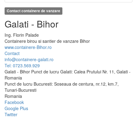
Contact containere de vanzare
Galati - Bihor
Ing.
Florin
Palade
Containere birou si santier de vanzare Bihor
www.containere-Bihor.ro
Contact
info@containere-galati.ro
Tel: 0723.569.929
Galati - Bihor Punct de lucru Galati: Calea Prutului Nr. 11, Galati -
Romania
Punct de lucru Bucuresti: Soseaua de centura, nr.12, km.7,
Tunari-Bucuresti
Romania
Facebook
Google Plus
Twitter