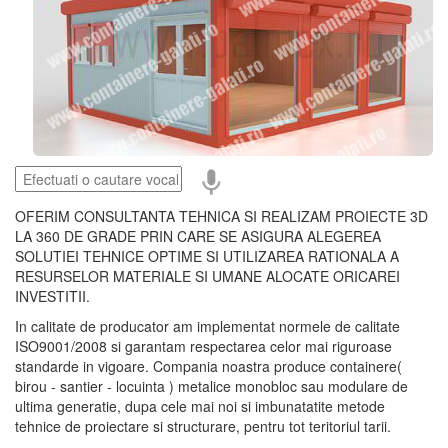
OFERIM CONSULTANTA TEHNICA SI REALIZAM PROIECTE 3D
LA 360 DE GRADE PRIN CARE SE ASIGURA ALEGEREA
SOLUTIEI TEHNICE OPTIME SI UTILIZAREA RATIONALA A
RESURSELOR MATERIALE SI UMANE ALOCATE ORICAREI
INVESTITII.
In calitate de producator am implementat normele de calitate
ISO9001/2008 si garantam respectarea celor mai riguroase
standarde in vigoare. Compania noastra produce containere(
birou - santier - locuinta ) metalice monobloc sau modulare de
ultima generatie, dupa cele mai noi si imbunatatite metode
tehnice de proiectare si structurare, pentru tot teritoriul tarii.