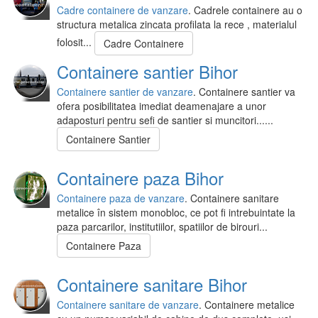
Cadre containere de vanzare
. Cadrele containere au o
structura metalica zincata profilata la rece , materialul
folosit...
Cadre Containere
Containere santier Bihor
Containere santier de vanzare
. Containere santier va
ofera posibilitatea imediat deamenajare a unor
adaposturi pentru sefi de santier si muncitori......
Containere Santier
Containere paza Bihor
Containere paza de vanzare
. Containere sanitare
metalice în sistem monobloc, ce pot fi intrebuintate la
paza parcarilor, institutiilor, spatiilor de birouri...
Containere Paza
Containere sanitare Bihor
Containere sanitare de vanzare
. Containere metalice