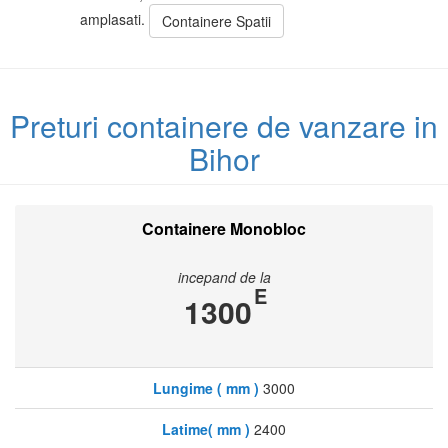
amplasati.
Containere Spatii
Preturi containere de vanzare in
Bihor
Containere Monobloc
incepand de la
E
1300
Lungime ( mm )
3000
Latime( mm )
2400