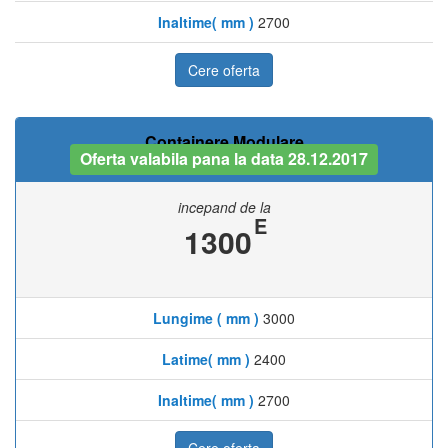
Inaltime( mm )
2700
Cere oferta
Containere Modulare
Oferta valabila pana la data 28.12.2017
incepand de la
E
1300
Lungime ( mm )
3000
Latime( mm )
2400
Inaltime( mm )
2700
Cere oferta